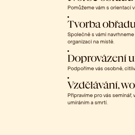
Pomůžeme vám s orientací v p
Tvorba obřadu
Společně s vámi navrhneme o
organizaci na místě.
Doprovázení um
Podpoříme vás osobně, citlivě
Vzdělávání, w
Připravíme pro vás seminář
umíráním a smrtí.