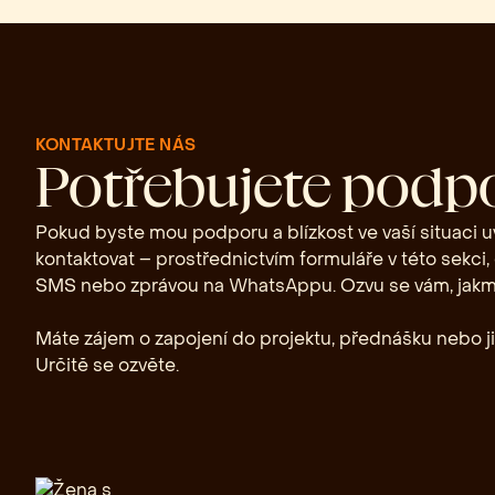
KONTAKTUJTE NÁS
Potřebujete podp
Pokud byste mou podporu a blízkost ve vaší situaci uv
kontaktovat – prostřednictvím formuláře v této sekci,
SMS nebo zprávou na WhatsAppu. Ozvu se vám, jakm
Máte zájem o zapojení do projektu, přednášku nebo j
Určitě se ozvěte.