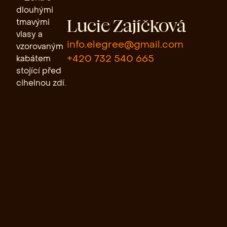
Lucie Zajíčková
info.elegree@gmail.com
+420 732 540 665